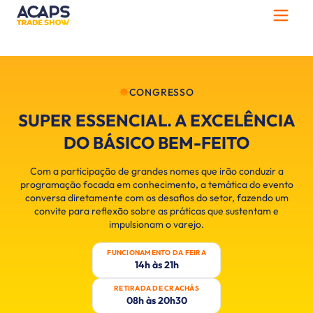
CONGRESSO
SUPER ESSENCIAL. A EXCELÊNCIA
DO BÁSICO BEM-FEITO
Com a participação de grandes nomes que irão conduzir a
programação focada em conhecimento, a temática do evento
conversa diretamente com os desafios do setor, fazendo um
convite para reflexão sobre as práticas que sustentam e
impulsionam o varejo.
FUNCIONAMENTO DA FEIRA
14h às 21h
RETIRADA DE CRACHÁS
08h às 20h30