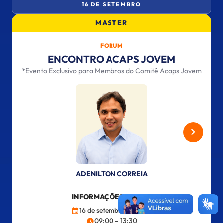
16 DE SETEMBRO
MASTER
FORUM
ENCONTRO ACAPS JOVEM
*Evento Exclusivo para Membros do Comitê Acaps Jovem
ADENILTON CORREIA
INFORMAÇÕES GERAIS
16 de setembro de 2026
09:00 – 13:30