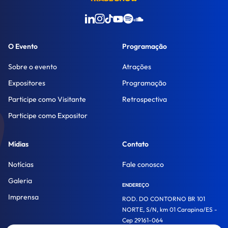
O Evento
Programação
Sobre o evento
Atrações
Expositores
Programação
Participe como Visitante
Retrospectiva
Participe como Expositor
Mídias
Contato
Notícias
Fale conosco
Galeria
ENDEREÇO
Imprensa
ROD. DO CONTORNO BR 101
NORTE, S/N, km 01 Carapina/ES -
Cep 29161-064