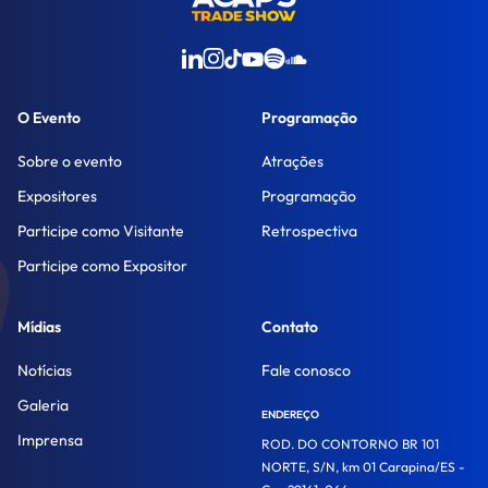
O Evento
Programação
Sobre o evento
Atrações
Expositores
Programação
Participe como Visitante
Retrospectiva
Participe como Expositor
Mídias
Contato
Notícias
Fale conosco
Galeria
ENDEREÇO
Imprensa
ROD. DO CONTORNO BR 101
NORTE, S/N, km 01 Carapina/ES -