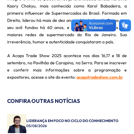
Kaory Chokyu, mais conhecida como Karol Babadeira, a
primeira influencer de Supermercados do Brasil. Formada em
Direito, liderou há mais de dez anos o Marketing do Grupo que
seu avô fundou há 60 anos, e que hoje está entre as dez
maiores redes de supermercado do Rio de Janeiro. Sua
irreverência, humor e autenticidade conquistaram o país.
A Acaps Trade Show 2025 acontece nos dias 16,17 e 18 de
setembro, no Pavilhão de Carapina, na Serra. Para se inscrever
e conferir mais informações sobre a programação e
expositores, acesse o site do evento:
acapstradeshow.com.br
CONFIRA OUTRAS NOTÍCIAS
LIDERANÇA EM FOCO NO CICLO DO CONHECIMENTO
05/08/2026