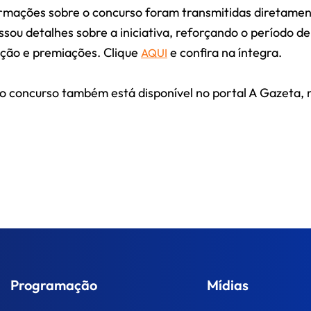
rmações sobre o concurso foram transmitidas diretame
ou detalhes sobre a iniciativa, reforçando o período de
iação e premiações. Clique
e confira na íntegra.
AQUI
 o concurso também está disponível no portal A Gazeta, 
Programação
Mídias