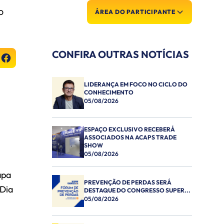
O
ÁREA DO PARTICIPANTE
CONFIRA OUTRAS NOTÍCIAS
LIDERANÇA EM FOCO NO CICLO DO
CONHECIMENTO
05/08/2026
ESPAÇO EXCLUSIVO RECEBERÁ
ASSOCIADOS NA ACAPS TRADE
SHOW
05/08/2026
apa
PREVENÇÃO DE PERDAS SERÁ
 Dia
DESTAQUE DO CONGRESSO SUPER...
05/08/2026