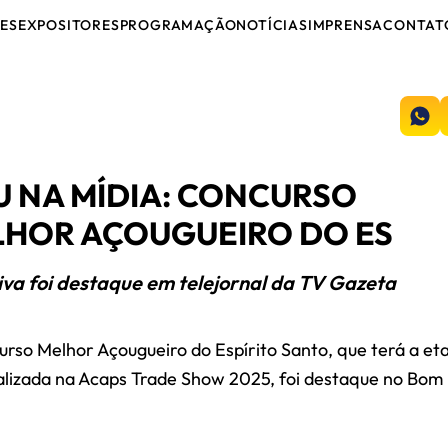
ES
EXPOSITORES
PROGRAMAÇÃO
NOTÍCIAS
IMPRENSA
CONTAT
U NA MÍDIA: CONCURSO
HOR AÇOUGUEIRO DO ES
tiva foi destaque em telejornal da TV Gazeta
rso Melhor Açougueiro do Espírito Santo, que terá a et
ealizada na Acaps Trade Show 2025, foi destaque no Bom