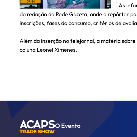
As info
da redação da Rede Gazeta, onde o repórter pass
inscrições, fases do concurso, critérios de aval
Além da inserção no telejornal, a matéria sobre
coluna Leonel Ximenes.
O Evento