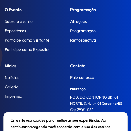
O Evento
Programação
Sobre o evento
Atrações
Expositores
Programação
Participe como Visitante
Retrospectiva
Participe como Expositor
Mídias
Contato
Notícias
Fale conosco
Galeria
ENDEREÇO
Imprensa
ROD. DO CONTORNO BR 101
NORTE, S/N, km 01 Carapina/ES -
Cep 29161-064
Este site usa cookies para
melhorar sua experiência
. Ao
continuar navegando você concorda com o uso dos cookies,