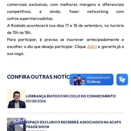
comerciais exclusivas, com melhores margens e diferenciais
competitivos, e ainda, fazer networking com
outros supermercadistas.
A Rodada acontecerá nos dias 17 e 18 de setembro, no horário
de 15h às 18h.
Para participar, é preciso se inscrever antecipadamente e
escolher o dia que deseja participar. Clique
AQUI
e garanta já a
sua vaga.
CONFIRA OUTRAS NOTÍCIAS
LIDERANÇA EM FOCO NO CICLO DO CONHECIMENTO
05/08/2026
ESPAÇO EXCLUSIVO RECEBERÁ ASSOCIADOS NA ACAPS
TRADE SHOW