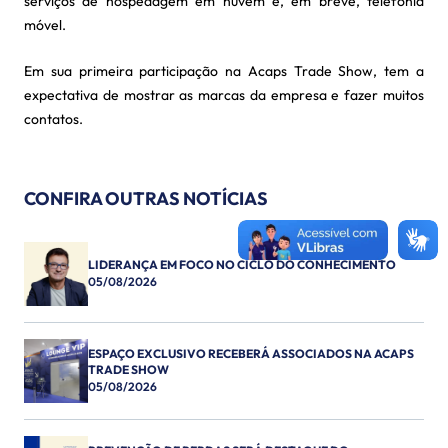
serviços de hospedagem em nuvem e, em breve, telefonia
móvel.
Em sua primeira participação na Acaps Trade Show, tem a
expectativa de mostrar as marcas da empresa e fazer muitos
contatos.
CONFIRA OUTRAS NOTÍCIAS
LIDERANÇA EM FOCO NO CICLO DO CONHECIMENTO
05/08/2026
ESPAÇO EXCLUSIVO RECEBERÁ ASSOCIADOS NA ACAPS
TRADE SHOW
05/08/2026