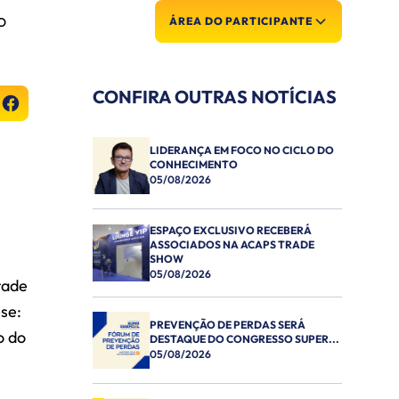
O
ÁREA DO PARTICIPANTE
CONFIRA OUTRAS NOTÍCIAS
LIDERANÇA EM FOCO NO CICLO DO
CONHECIMENTO
05/08/2026
ESPAÇO EXCLUSIVO RECEBERÁ
ASSOCIADOS NA ACAPS TRADE
SHOW
05/08/2026
rade
se:
PREVENÇÃO DE PERDAS SERÁ
o do
DESTAQUE DO CONGRESSO SUPER...
05/08/2026