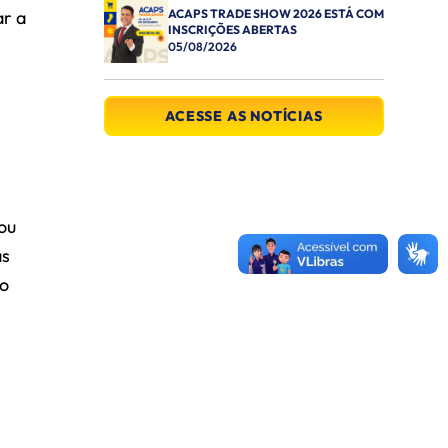
ar a
ACAPS TRADE SHOW 2026 ESTÁ COM
INSCRIÇÕES ABERTAS
05/08/2026
ACESSE AS NOTÍCIAS
ou
as
do