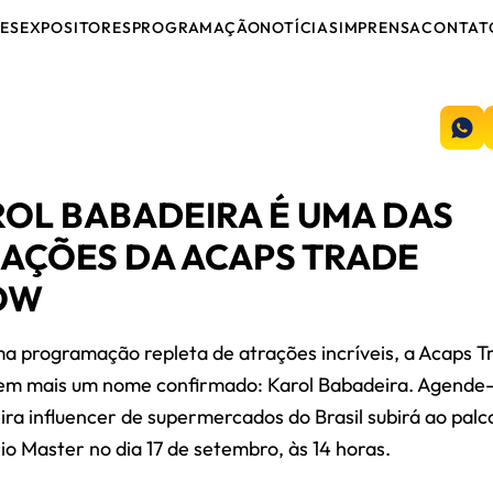
ES
EXPOSITORES
PROGRAMAÇÃO
NOTÍCIAS
IMPRENSA
CONTAT
OL BABADEIRA É UMA DAS
AÇÕES DA ACAPS TRADE
OW
 programação repleta de atrações incríveis, a Acaps T
em mais um nome confirmado: Karol Babadeira. Agende-
ira influencer de supermercados do Brasil subirá ao palc
io Master no dia 17 de setembro, às 14 horas.