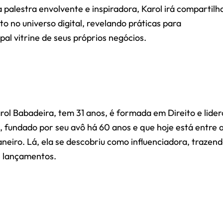
palestra envolvente e inspiradora, Karol irá compartilh
to no universo digital, revelando práticas para
l vitrine de seus próprios negócios.
ol Babadeira, tem 31 anos, é formada em Direito e lider
, fundado por seu avô há 60 anos e que hoje está entre 
eiro. Lá, ela se descobriu como influenciadora, trazen
e lançamentos.