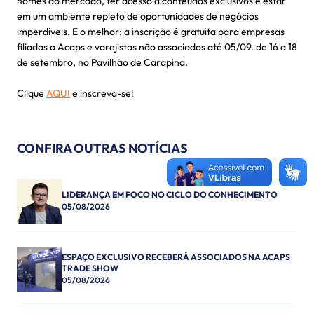
nomes do mercado, ter acesso a conteúdos exclusivos e estar
em um ambiente repleto de oportunidades de negócios
imperdíveis. E o melhor: a inscrição é gratuita para empresas
filiadas a Acaps e varejistas não associados até 05/09. de 16 a 18
de setembro, no Pavilhão de Carapina.
Clique
AQUI
e inscreva-se!
CONFIRA OUTRAS NOTÍCIAS
LIDERANÇA EM FOCO NO CICLO DO CONHECIMENTO
05/08/2026
ESPAÇO EXCLUSIVO RECEBERÁ ASSOCIADOS NA ACAPS
TRADE SHOW
05/08/2026