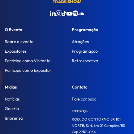
O Evento
Programação
Sobre o evento
Atrações
Expositores
Programação
Participe como Visitante
Retrospectiva
Participe como Expositor
Mídias
Contato
Notícias
Fale conosco
Galeria
ENDEREÇO
Imprensa
ROD. DO CONTORNO BR 101
NORTE, S/N, km 01 Carapina/ES -
Cep 29161-064