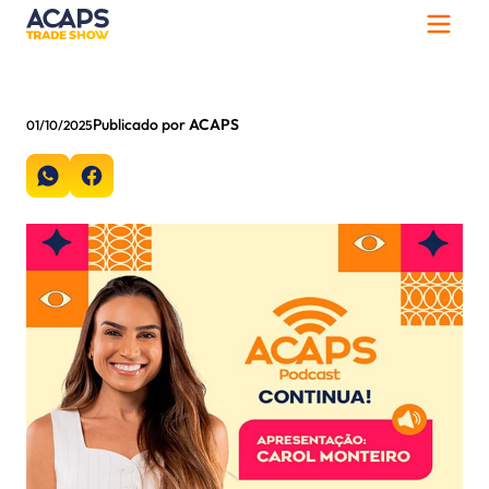
Publicado por
ACAPS
01/10/2025