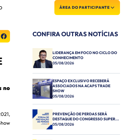
O
ÁREA DO PARTICIPANTE
CONFIRA OUTRAS NOTÍCIAS
LIDERANÇA EM FOCO NO CICLO DO
E
CONHECIMENTO
05/08/2026
ESPAÇO EXCLUSIVO RECEBERÁ
ASSOCIADOS NA ACAPS TRADE
s no
SHOW
05/08/2026
021,
PREVENÇÃO DE PERDAS SERÁ
DESTAQUE DO CONGRESSO SUPER...
 Show
05/08/2026