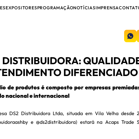
ES
EXPOSITORES
PROGRAMAÇÃO
NOTÍCIAS
IMPRENSA
CONTAT
 DISTRIBUIDORA: QUALIDAD
TENDIMENTO DIFERENCIADO
lio de produtos é composto por empresas premiada
o nacional e internacional
sa DS2 Distribuidora Ltda, situada em Vila Velha desde 2
ibuidoraashby e @ds2distribuidora) estará na Acaps Trade