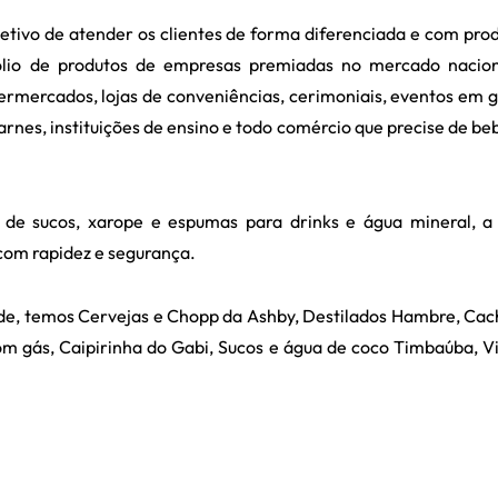
tivo de atender os clientes de forma diferenciada e com pro
fólio de produtos de empresas premiadas no mercado nacio
permercados, lojas de conveniências, cerimoniais, eventos em g
carnes, instituições de ensino e todo comércio que precise de be
 de sucos, xarope e espumas para drinks e água mineral, 
 com rapidez e segurança.
ade, temos Cervejas e Chopp da Ashby, Destilados Hambre, Ca
m gás, Caipirinha do Gabi, Sucos e água de coco Timbaúba, V