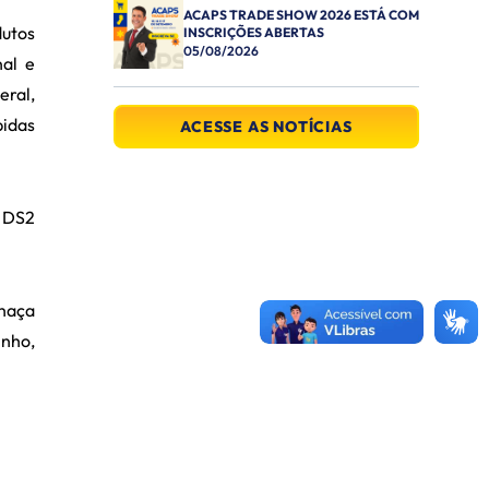
ACAPS TRADE SHOW 2026 ESTÁ COM
dutos
INSCRIÇÕES ABERTAS
05/08/2026
nal e
eral,
bidas
ACESSE AS NOTÍCIAS
a DS2
chaça
inho,